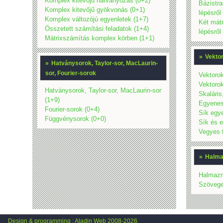
Komplex kitevőjű hatványozás (0+2)
Bázistra
Komplex kitevőjű gyökvonás (0+1)
lépésről
Komplex változójú egyenletek (1+7)
Két mátr
Összetett számítási feladatok (1+4)
lépésről
Mátrixszámítás komplex körben (1+1)
»
Vekto
»
Hatványsorok, Taylor-sor, MacLaurin-
sor, Fourier-sorok
Vektorok
Vektorok
Hatványsorok, Taylor-sor, MacLaurin-sor
Skaláris
(1+9)
Egyenes
Fourier-sorok (0+4)
Sík egye
Függvénysorok (0+0)
Sík és 
Vegyes f
»
Halma
Halmazm
Szövege
Design & programming : Aladin Web 2008-2026