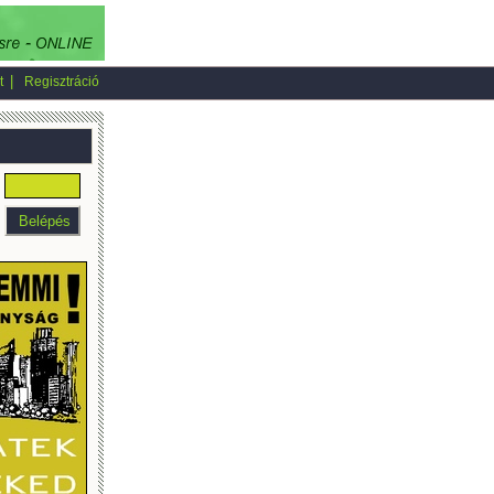
|
t
Regisztráció