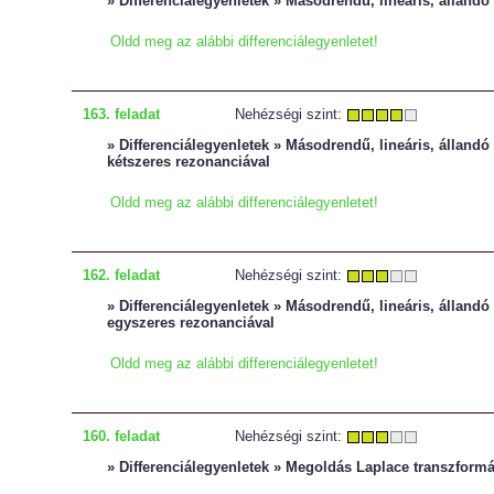
» Differenciálegyenletek » Másodrendű, lineáris, állandó 
Oldd meg az alábbi differenciálegyenletet!
163. feladat
Nehézségi szint:
» Differenciálegyenletek » Másodrendű, lineáris, állandó 
kétszeres rezonanciával
Oldd meg az alábbi differenciálegyenletet!
162. feladat
Nehézségi szint:
» Differenciálegyenletek » Másodrendű, lineáris, állandó 
egyszeres rezonanciával
Oldd meg az alábbi differenciálegyenletet!
160. feladat
Nehézségi szint:
» Differenciálegyenletek » Megoldás Laplace transzformá