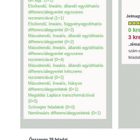
diff.egy. (1+1)
Elsőrendű, lineáris, állandó együtthatós
differenciálegyenlet egyszeres
Jelmag
rezonanciával (1+1)
Elsőrendű, lineáris, függvényegyütthatós
0 kr
differenciálegyenlet (0+2)
Másodrendű, lineáris, állandó együtthatós
3 kr
differenciálegyenlet (0+2)
..téma
Másodrendű, lineáris, állandó együtthatós
szám a
differenciálegyenlet egyszeres
feladat
rezonanciával (0+4)
Másodrendű, lineáris, állandó együtthatós
differenciálegyenlet kétszeres
rezonanciával (0+2)
Másodrendű, lineáris, hiányos
differenciálegyenletek (0+1)
Megoldás Laplace transzformációval
(0+5)
Szöveges feladatok (0+0)
Nemlineáris differenciálegyenletek (0+1)
Összesen 28 feladat