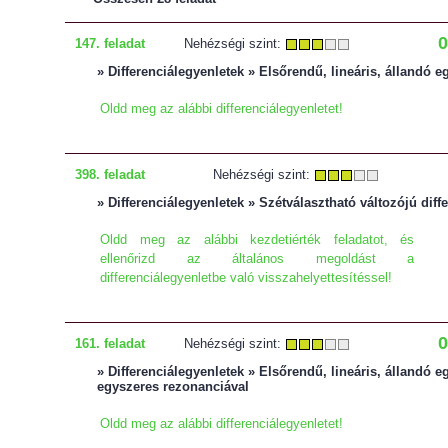
0
147. feladat
Nehézségi szint:
» Differenciálegyenletek » Elsőrendű, lineáris, állandó eg
Oldd meg az alábbi differenciálegyenletet!
398. feladat
Nehézségi szint:
» Differenciálegyenletek » Szétválasztható változójú diff
Oldd meg az alábbi kezdetiérték feladatot, és
ellenőrizd az általános megoldást a
differenciálegyenletbe való visszahelyettesítéssel!
0
161. feladat
Nehézségi szint:
» Differenciálegyenletek » Elsőrendű, lineáris, állandó e
egyszeres rezonanciával
Oldd meg az alábbi differenciálegyenletet!