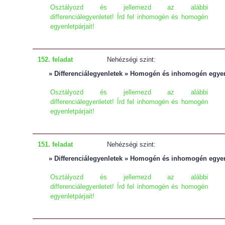
Osztályozd és jellemezd az alábbi
differenciálegyenletet! Írd fel inhomogén és homogén
egyenletpárjait!
152. feladat
Nehézségi szint:
» Differenciálegyenletek » Homogén és inhomogén egye
Osztályozd és jellemezd az alábbi
differenciálegyenletet! Írd fel inhomogén és homogén
egyenletpárjait!
151. feladat
Nehézségi szint:
» Differenciálegyenletek » Homogén és inhomogén egye
Osztályozd és jellemezd az alábbi
differenciálegyenletet! Írd fel inhomogén és homogén
egyenletpárjait!