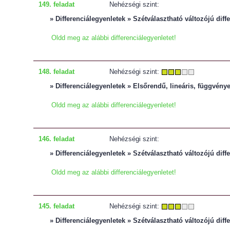
149. feladat
Nehézségi szint:
» Differenciálegyenletek » Szétválasztható változójú diff
Oldd meg az alábbi differenciálegyenletet!
148. feladat
Nehézségi szint:
» Differenciálegyenletek » Elsőrendű, lineáris, függvény
Oldd meg az alábbi differenciálegyenletet!
146. feladat
Nehézségi szint:
» Differenciálegyenletek » Szétválasztható változójú diff
Oldd meg az alábbi differenciálegyenletet!
145. feladat
Nehézségi szint:
» Differenciálegyenletek » Szétválasztható változójú diff