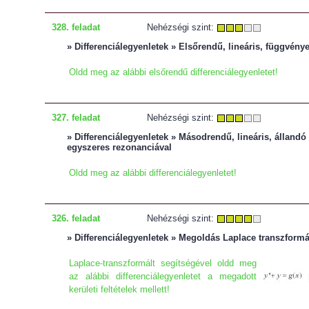
328. feladat
Nehézségi szint:
» Differenciálegyenletek » Elsőrendű, lineáris, függvény
Oldd meg az alábbi elsőrendű differenciálegyenletet!
327. feladat
Nehézségi szint:
» Differenciálegyenletek » Másodrendű, lineáris, állandó 
egyszeres rezonanciával
Oldd meg az alábbi differenciálegyenletet!
326. feladat
Nehézségi szint:
» Differenciálegyenletek » Megoldás Laplace transzformá
Laplace-transzformált segítségével oldd meg
az alábbi differenciálegyenletet a megadott
kerületi feltételek mellett!