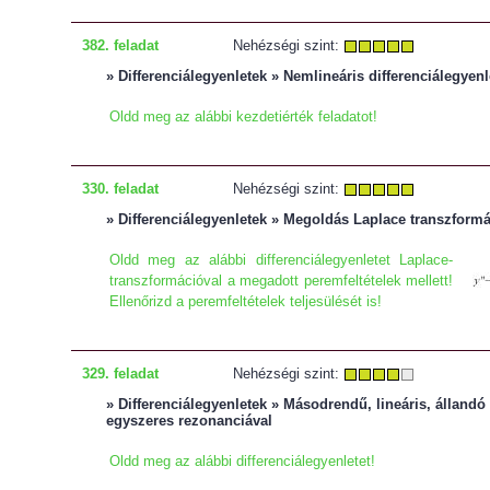
382. feladat
Nehézségi szint:
» Differenciálegyenletek » Nemlineáris differenciálegyenl
Oldd meg az alábbi kezdetiérték feladatot!
330. feladat
Nehézségi szint:
» Differenciálegyenletek » Megoldás Laplace transzformá
Oldd meg az alábbi differenciálegyenletet Laplace-
transzformációval a megadott peremfeltételek mellett!
Ellenőrizd a peremfeltételek teljesülését is!
329. feladat
Nehézségi szint:
» Differenciálegyenletek » Másodrendű, lineáris, állandó 
egyszeres rezonanciával
Oldd meg az alábbi differenciálegyenletet!