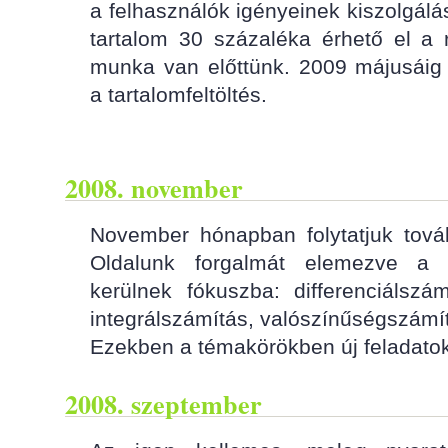
a felhasználók igényeinek kiszolgálás
tartalom 30 százaléka érhető el a
munka van előttünk. 2009 májusáig 
a tartalomfeltöltés.
2008. november
November hónapban folytatjuk tovább
Oldalunk forgalmát elemezve a 
kerülnek fókuszba: differenciálszám
integrálszámítás, valószínűségszámí
Ezekben a témakörökben új feladatok
2008. szeptember