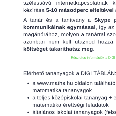
szélessávú internetkapcsolatnak 
kézírása
5-10 másodperc elteltével
A tanár és a tanítvány a
Skype p
kommunikálnak egymással
, így az
magánórához, melyen a tanárral szem
azonban nem kell utaznod hozzá
költséget takaríthatsz meg
.
Részletes információk a DIGI
Elérhető tananyagok a DIGI TÁBLÁN
a www.maths.hu oldalon található 
matematika tananyagok
a teljes középiskolai tananyag + 
matematika érettségi feladatok
általános iskolai tananyagok (fels