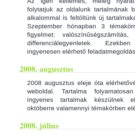
Az igen kellemes, meleg nyarat
folytatjuk az oldalunk tartalmának 
alkalommal is feltöltünk új tartalmakat
Szeptember hónapban 3 témakörr
figyelmet: valószínűségszámítás,
differenciálegyenletek. Ezek
ingyenesen elérhető feladatmegoldá
2008. augusztus
2008 augusztus eleje óta elérhetőv
weboldal. Tartalma folyamatosa
ingyenes tartalmak készülnek e
októberre valamennyi témakörben elé
2008. július