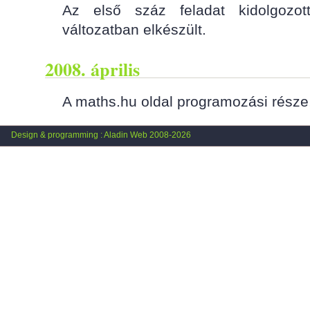
Az első száz feladat kidolgozott
változatban elkészült.
2008. április
A maths.hu oldal programozási része,
Design & programming : Aladin Web 2008-2026