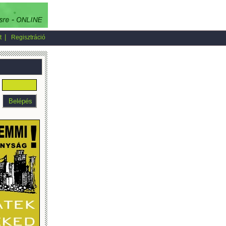
|
t
Regisztráció