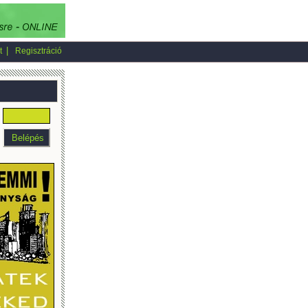
|
t
Regisztráció