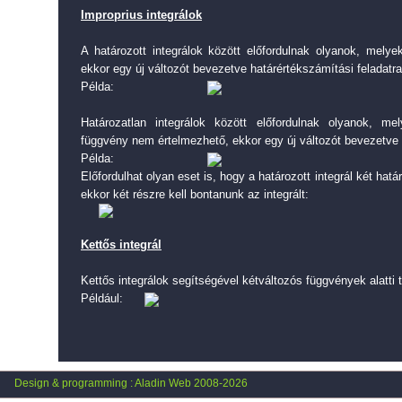
Improprius integrálok
A határozott integrálok között előfordulnak olyanok, melye
ekkor egy új változót bevezetve határértékszámítási feladatra
Példa:
Határozatlan integrálok között előfordulnak olyanok, m
függvény nem értelmezhető, ekkor egy új változót bevezetve h
Példa:
Előfordulhat olyan eset is, hogy a határozott integrál két hat
ekkor két részre kell bontanunk az integrált:
Kettős integrál
Kettős integrálok segítségével kétváltozós függvények alatti t
Például:
Design & programming : Aladin Web 2008-2026