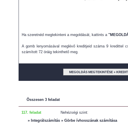
Ha szeretnéd megtekinteni a megoldását, kattints a
"MEGOLDÁ
A gomb lenyomásával meglévő kreditjeid száma 9 kredittel cs
számított 72 óráig tekinthető meg.
MEGOLDÁS MEGTEKINTÉSE + KREDI
Összesen 3 feladat
117. feladat
Nehézségi szint:
» Integrálszámítás » Görbe ívhosszának számítása