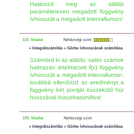
Határozd meg az alábbi
paraméteresen megadott függvény
ívhosszát a megadott intervallumon!
110. feladat
Nehézségi szint:
» Integrálszámítás » Görbe ívhosszának számítása
Számítsd ki az alábbi, valós számok
halmazán értelmezett f(x) függvény
ívhosszát a megadott intervallumon,
továbbá ellenőrizd az eredményt a
függvény két pontját összekötő húr
hosszával összehasonlítva!
109. feladat
Nehézségi szint:
» Integrálszámítás » Görbe ívhosszának számítása