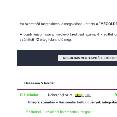
Ha szeretnéd megtekinteni a megoldását, kattints a
"MEGOLDÁ
A gomb lenyomásával meglévő kreditjeid száma 4 kredittel cs
számított 72 óráig tekinthető meg.
MEGOLDÁS MEGTEKINTÉSE + KREDI
Összesen 5 feladat
0
103. feladat
Nehézségi szint:
» Integrálszámítás » Racionális törtfüggvények integrálá
Számítsd ki az alábbi határozatlan integrált!