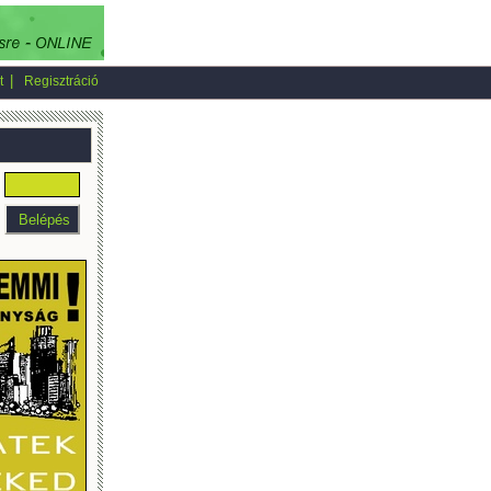
|
t
Regisztráció