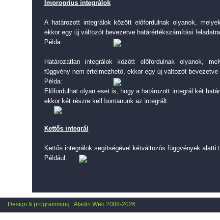
Improprius integrálok
A határozott integrálok között előfordulnak olyanok, melye
ekkor egy új változót bevezetve határértékszámítási feladatra
Példa:
Határozatlan integrálok között előfordulnak olyanok, m
függvény nem értelmezhető, ekkor egy új változót bevezetve h
Példa:
Előfordulhat olyan eset is, hogy a határozott integrál két hat
ekkor két részre kell bontanunk az integrált:
Kettős integrál
Kettős integrálok segítségével kétváltozós függvények alatti t
Például:
Design & programming : Aladin Web 2008-2026