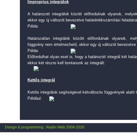
Improprius integrálok
A határozott integrálok között előfordulnak olyanok, melye
ekkor egy új változót bevezetve határértékszámítási feladatra
Példa:
Határozatlan integrálok között előfordulnak olyanok, m
függvény nem értelmezhető, ekkor egy új változót bevezetve h
Példa:
Előfordulhat olyan eset is, hogy a határozott integrál két hat
ekkor két részre kell bontanunk az integrált:
Kettős integrál
Kettős integrálok segítségével kétváltozós függvények alatti t
Például:
Design & programming : Aladin Web 2008-2026