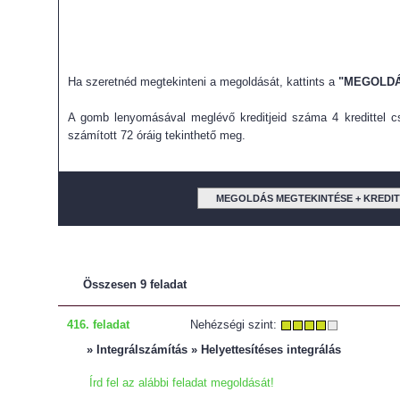
Ha szeretnéd megtekinteni a megoldását, kattints a
"MEGOLDÁ
A gomb lenyomásával meglévő kreditjeid száma 4 kredittel cs
számított 72 óráig tekinthető meg.
MEGOLDÁS MEGTEKINTÉSE + KREDI
Összesen 9 feladat
416. feladat
Nehézségi szint:
» Integrálszámítás » Helyettesítéses integrálás
Írd fel az alábbi feladat megoldását!