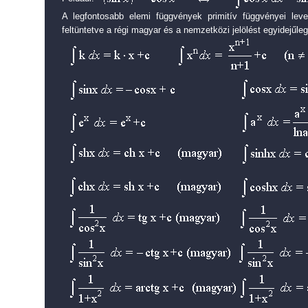
A legfontosabb elemi függvények primitív függvényei leve
feltüntetve a régi magyar és a nemzetközi jelölést egyidejűleg