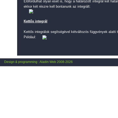
Előfordulhat olyan eset is, hogy a határozott integrál két hat
ekkor két részre kell bontanunk az integrált:
Kettős integrál
Kettős integrálok segítségével kétváltozós függvények alatti t
Például:
Design & programming : Aladin Web 2008-2026