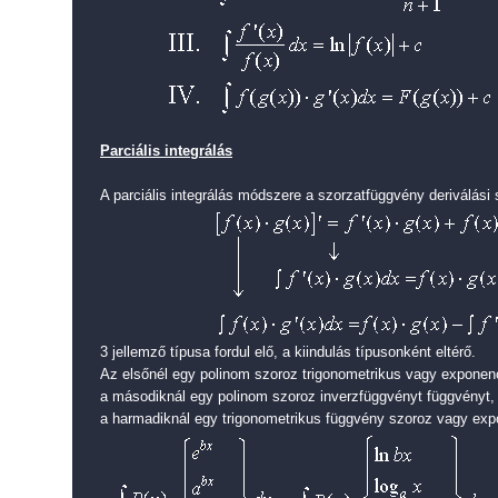
Parciális integrálás
A parciális integrálás módszere a szorzatfüggvény deriválási 
3 jellemző típusa fordul elő, a kiindulás típusonként eltérő.
Az elsőnél egy polinom szoroz trigonometrikus vagy exponenc
a másodiknál egy polinom szoroz inverzfüggvényt függvényt,
a harmadiknál egy trigonometrikus függvény szoroz vagy expo