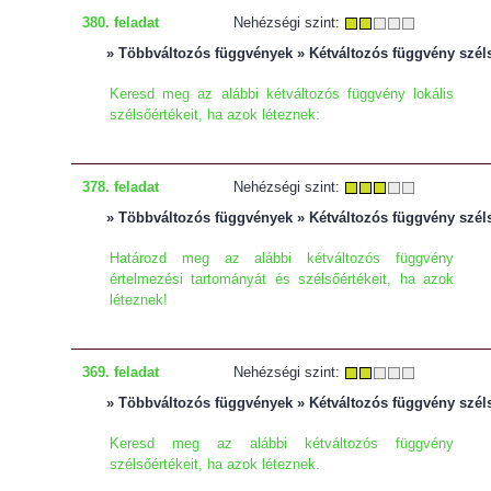
380. feladat
Nehézségi szint:
» Többváltozós függvények » Kétváltozós függvény szél
Keresd meg az alábbi kétváltozós függvény lokális
szélsőértékeit, ha azok léteznek:
378. feladat
Nehézségi szint:
» Többváltozós függvények » Kétváltozós függvény szél
Határozd meg az alábbi kétváltozós függvény
értelmezési tartományát és szélsőértékeit, ha azok
léteznek!
369. feladat
Nehézségi szint:
» Többváltozós függvények » Kétváltozós függvény szél
Keresd meg az alábbi kétváltozós függvény
szélsőértékeit, ha azok léteznek.