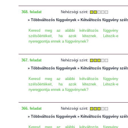
368. feladat
Nehézségi szint:
» Többváltozós függvények » Kétváltozós függvény szél
Keresd meg az alábbi kétváltozós függvény
szélsőértékeit, ha azok léteznek. Létezik-e
nyeregpontja ennek a függvénynek?
367. feladat
Nehézségi szint:
» Többváltozós függvények » Kétváltozós függvény szél
Keresd meg az alábbi kétváltozós függvény
szélsőértékeit, ha azok léteznek. Létezik-e
nyeregpontja ennek a függvénynek?
366. feladat
Nehézségi szint:
» Többváltozós függvények » Kétváltozós függvény szél
Keresd meg az alábbi kétváltozós függvény